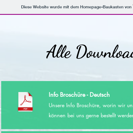
Diese Website wurde mit dem Homepage-Baukasten von
Alle Download
Info Broschüre - Deutsch
Unsere Info Broschüre, worin wir uns
können bei uns gerne bestellt werde