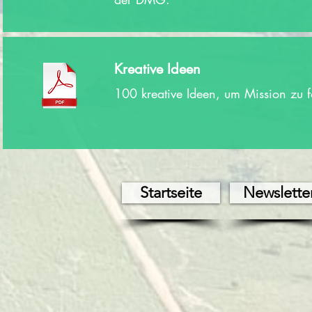
Kreative Ideen
100 kreative Ideen, um Mission zu
Startseite
Newslette